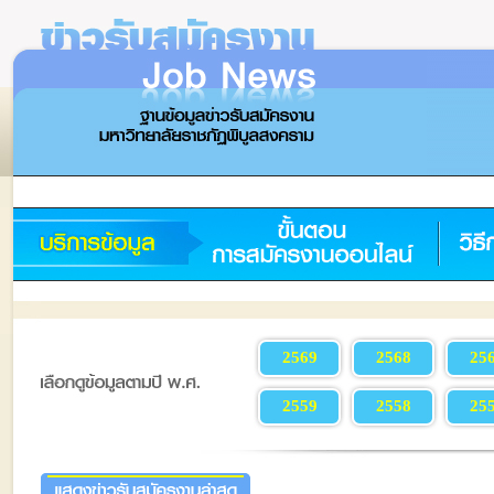
2569
2568
25
2559
2558
25