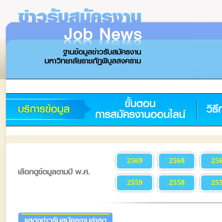
2569
2568
25
2559
2558
25