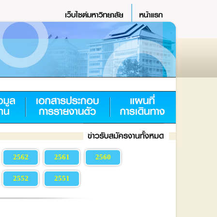
2562
2561
2560
2552
2551