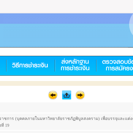
าชการ (บุคคลภายในมหาวิทยาลัยราชภัฏพิบูลสงคราม) เพื่อบรรจุและแต่งตั
ี่ 19