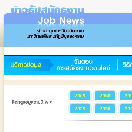
2569
2568
25
2559
2558
25