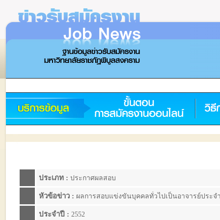
ประเภท :
ประกาศผลสอบ
หัวข้อข่าว :
ผลการสอบแข่งขันบุคคลทั่วไปเป็นอาจารย์ประจำต
ประจำปี :
2552