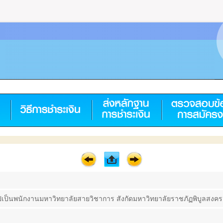
ป็นพนักงานมหาวิทยาลัยสายวิชาการ สังกัดมหาวิทยาลัยราชภัฏพิบูลสงคราม 