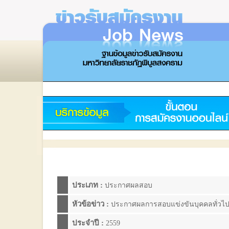
ประเภท :
ประกาศผลสอบ
หัวข้อข่าว :
ประกาศผลการสอบแข่งขันบุคคลทั่วไปเพื
ประจำปี :
2559