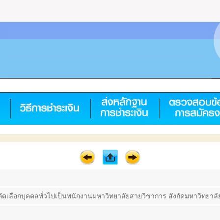
บคัดเลือกบุคคลทั่วไปเป็นพนักงานมหาวิทยาลัยสายวิชาการ สังกัดมหาวิทยาลัย